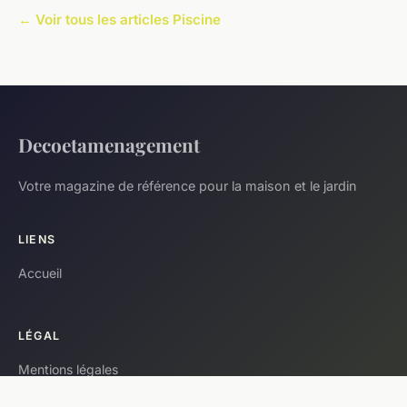
← Voir tous les articles Piscine
Decoetamenagement
Votre magazine de référence pour la maison et le jardin
LIENS
Accueil
LÉGAL
Mentions légales
Contact