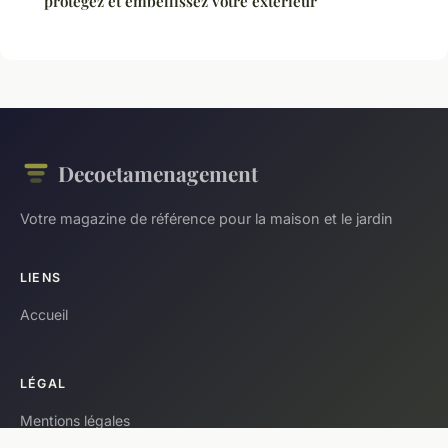
protégez et embellissez votre extérieur
Decoetamenagement
Votre magazine de référence pour la maison et le jardin
LIENS
Accueil
LÉGAL
Mentions légales