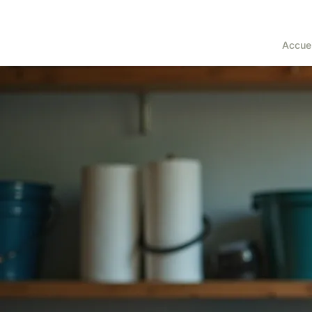
Accuei