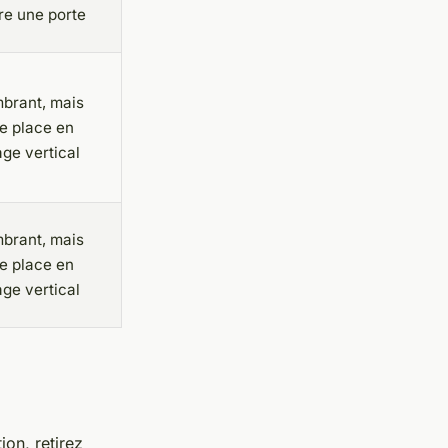
re une porte
brant, mais
e place en
ge vertical
brant, mais
e place en
ge vertical
ion, retirez