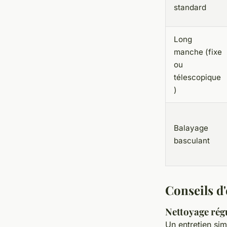
standard
Long
manche (fixe
ou
télescopique
)
Balayage
basculant
Conseils d'
Nettoyage régu
Un entretien sim