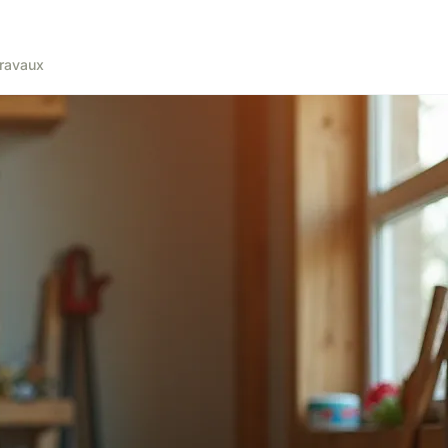
ravaux