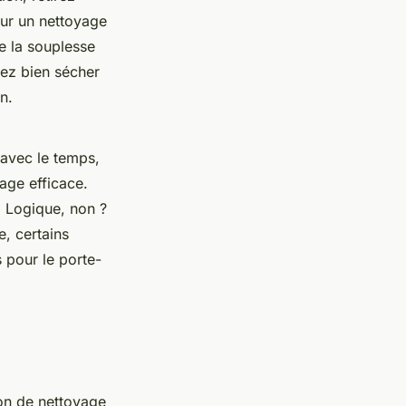
our un nettoyage
e la souplesse
ssez bien sécher
n.
 avec le temps,
age efficace.
. Logique, non ?
e, certains
 pour le porte-
ion de nettoyage