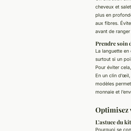
cheveux et sale
plus en profond
aux fibres. Évite
avant de ranger 
Prendre soin 
La languette en 
surtout si un po
Pour éviter cel
En un clin d’œil
modèles permette
monnaie et l’en
Optimisez 
L'astuce du ki
Pourquoi se con